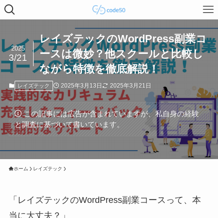
レイズテックのWordPress副業コ
2025
ースは微妙？他スクールと比較し
3/21
ながら特徴を徹底解説！
2025年3月13日
2025年3月21日
レイズテック
この記事には広告が含まれていますが、私自身の経験
と調査に基づいて書いています。
ホーム
レイズテック
「レイズテックのWordPress副業コースって、本
当に大丈夫？」