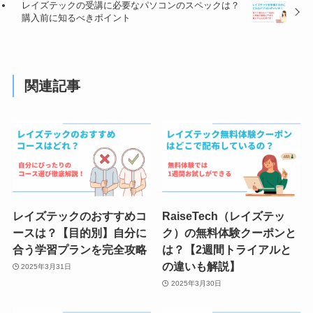
レイズテックの受講に必要なパソコンのスペックは？
購入前に知るべきポイント
関連記事
レイズテックのおすすめコ
RaiseTech（レイズテッ
ースは？【目的別】自分に
ク）の無料体験クーポンと
合う学習プランを完全攻略
は？【2週間トライアルと
の違いも解説】
2025年3月31日
2025年3月30日